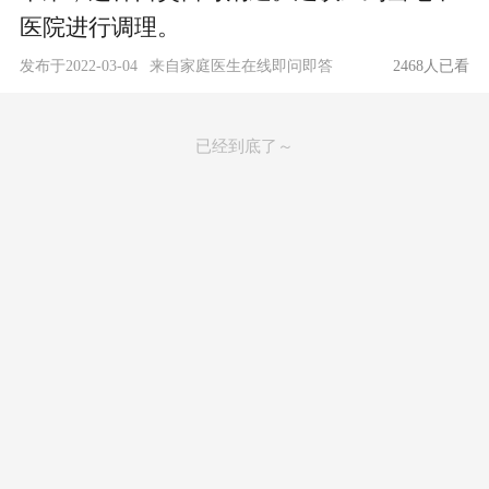
医院进行调理。
发布于
2022-03-04
来自
家庭医生在线即问即答
2468
人已看
已经到底了～